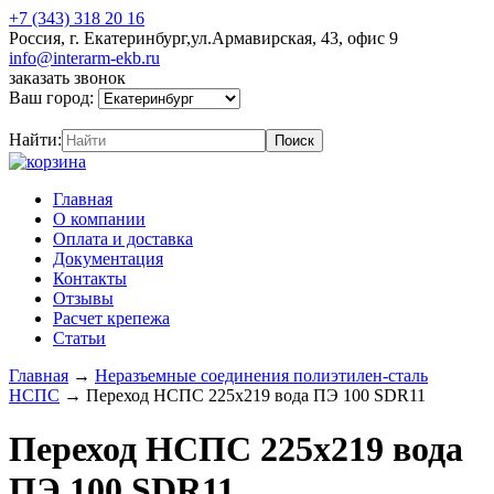
+7 (343) 318 20 16
Россия, г. Екатеринбург,ул.Армавирская, 43, офис 9
info@interarm-ekb.ru
заказать звонок
Ваш город:
Найти:
Главная
О компании
Оплата и доставка
Документация
Контакты
Отзывы
Расчет крепежа
Статьи
Главная
→
Неразъемные соединения полиэтилен-сталь
НСПС
→
Переход НСПС 225х219 вода ПЭ 100 SDR11
Переход НСПС 225х219 вода
ПЭ 100 SDR11