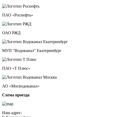
ПАО «Роснефть»
ОАО РЖД
МУП "Водоканал" Екатеринбург
ПАО «Т Плюс»
АО «Мосводоканал»
Схема проезда
Наш адрес: