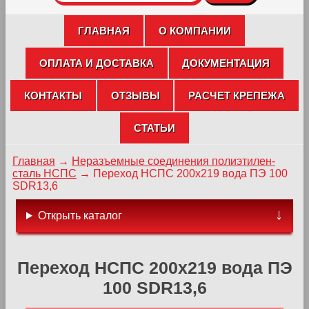
ГЛАВНАЯ
О КОМПАНИИ
ОПЛАТА И ДОСТАВКА
ДОКУМЕНТАЦИЯ
КОНТАКТЫ
ОТЗЫВЫ
РАСЧЕТ КРЕПЕЖА
СТАТЬИ
Главная
→
Неразъемные соединения полиэтилен-
сталь НСПС
→
Переход НСПС 200х219 вода ПЭ 100
SDR13,6
Открыть каталог
Переход НСПС 200х219 вода ПЭ
100 SDR13,6