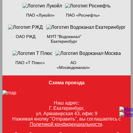
ПАО «Лукойл»
ПАО «Роснефть»
ОАО РЖД
МУП "Водоканал"
Екатеринбург
ПАО «Т Плюс»
АО
«Мосводоканал»
Схема проезда
Наш адрес:
Г. Екатеринбург,
ул. Армавирская 43, офис 9
Нажимая кнопку "Отправить", вы соглашаетесь с
Политикой конфиденциальности
.