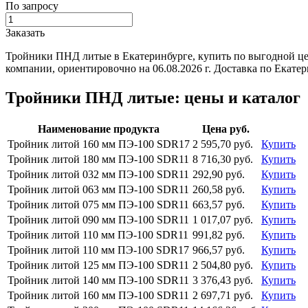
По запросу
Заказать
Тройники ПНД литые в Екатеринбурге, купить по выгодной це
компании, ориентировочно на 06.08.2026 г. Доставка по Екате
Тройники ПНД литые: цены и каталог
Наименование продукта
Цена руб.
Тройник литой 160 мм ПЭ-100 SDR17
2 595,70 руб.
Купить
Тройник литой 180 мм ПЭ-100 SDR11
8 716,30 руб.
Купить
Тройник литой 032 мм ПЭ-100 SDR11
292,90 руб.
Купить
Тройник литой 063 мм ПЭ-100 SDR11
260,58 руб.
Купить
Тройник литой 075 мм ПЭ-100 SDR11
663,57 руб.
Купить
Тройник литой 090 мм ПЭ-100 SDR11
1 017,07 руб.
Купить
Тройник литой 110 мм ПЭ-100 SDR11
991,82 руб.
Купить
Тройник литой 110 мм ПЭ-100 SDR17
966,57 руб.
Купить
Тройник литой 125 мм ПЭ-100 SDR11
2 504,80 руб.
Купить
Тройник литой 140 мм ПЭ-100 SDR11
3 376,43 руб.
Купить
Тройник литой 160 мм ПЭ-100 SDR11
2 697,71 руб.
Купить