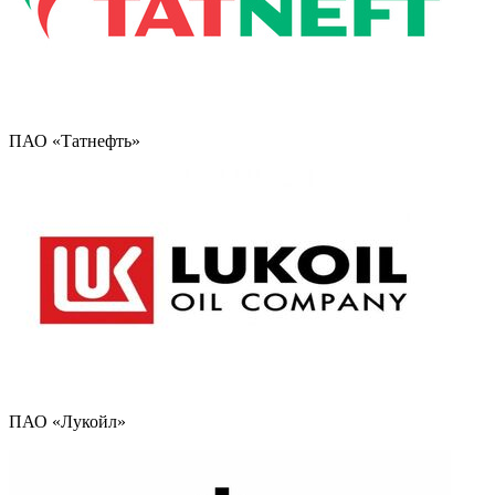
ПАО «Татнефть»
ПАО «Лукойл»