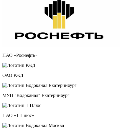
ПАО «Роснефть»
ОАО РЖД
МУП "Водоканал" Екатеринбург
ПАО «Т Плюс»