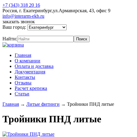
+7 (343) 318 20 16
Россия, г. Екатеринбург,ул.Армавирская, 43, офис 9
info@interarm-ekb.ru
заказать звонок
Ваш город:
Найти:
Главная
О компании
Оплата и доставка
Документация
Контакты
Отзывы
Расчет крепежа
Статьи
Главная
→
Литые фитинги
→
Тройники ПНД литые
Тройники ПНД литые