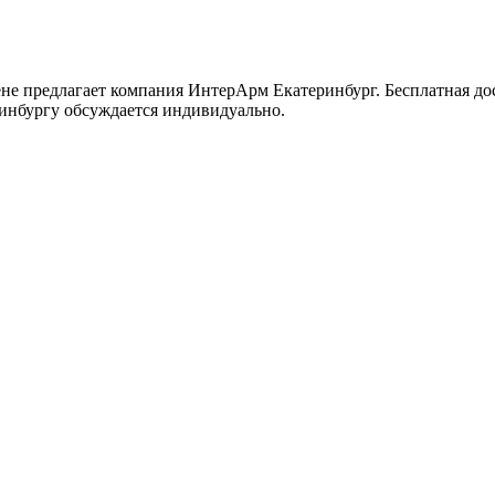
не предлагает компания ИнтерАрм Екатеринбург. Бесплатная д
ринбургу обсуждается индивидуально.