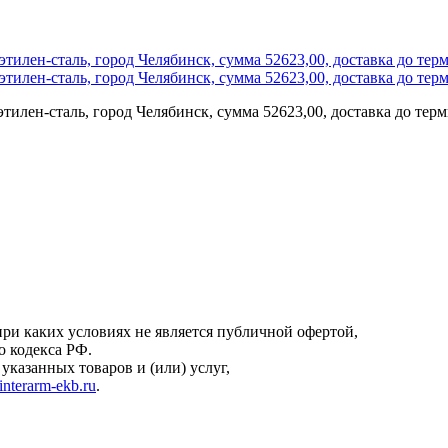
тилен-сталь, город Челябинск, сумма 52623,00, доставка до тер
онфиденциальности
.
ри каких условиях не является публичной офертой,
о кодекса РФ.
казанных товаров и (или) услуг,
interarm-ekb.ru
.