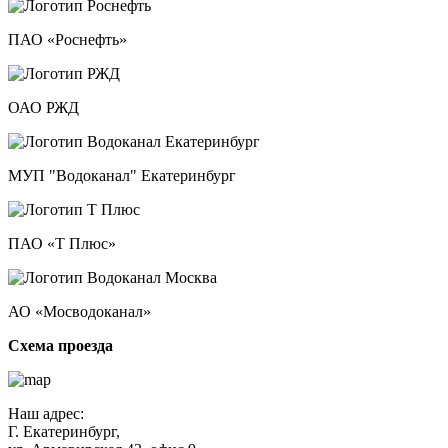
ПАО «Роснефть»
ОАО РЖД
МУП "Водоканал" Екатеринбург
ПАО «Т Плюс»
АО «Мосводоканал»
Схема проезда
Наш адрес:
Г. Екатеринбург,