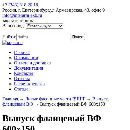
+7 (343) 318 20 16
Россия, г. Екатеринбург,ул.Армавирская, 43, офис 9
info@interarm-ekb.ru
заказать звонок
Ваш город:
Найти:
Главная
О компании
Оплата и доставка
Документация
Контакты
Отзывы
Расчет крепежа
Статьи
Главная
→
Литые фасонные части ВЧШГ
→
Выпуск
фланцевый ВФ
→
Выпуск фланцевый ВФ 600х150
Выпуск фланцевый ВФ
600х150