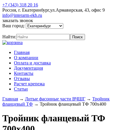
+7 (343) 318 20 16
Россия, г. Екатеринбург,ул.Армавирская, 43, офис 9
info@interarm-ekb.ru
заказать звонок
Ваш город:
Найти:
Главная
О компании
Оплата и доставка
Документация
Контакты
Отзывы
Расчет крепежа
Статьи
Главная
→
Литые фасонные части ВЧШГ
→
Тройник
фланцевый ТФ
→
Тройник фланцевый ТФ 700х400
Тройник фланцевый ТФ
700х400