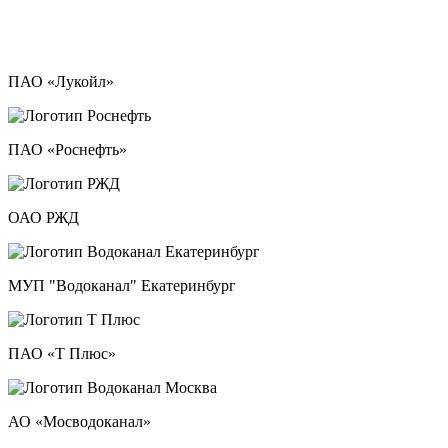
ПАО «Лукойл»
ПАО «Роснефть»
ОАО РЖД
МУП "Водоканал" Екатеринбург
ПАО «Т Плюс»
АО «Мосводоканал»