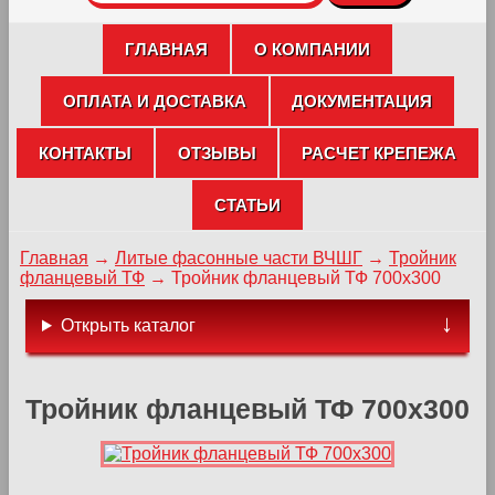
ГЛАВНАЯ
О КОМПАНИИ
ОПЛАТА И ДОСТАВКА
ДОКУМЕНТАЦИЯ
КОНТАКТЫ
ОТЗЫВЫ
РАСЧЕТ КРЕПЕЖА
СТАТЬИ
Главная
→
Литые фасонные части ВЧШГ
→
Тройник
фланцевый ТФ
→
Тройник фланцевый ТФ 700х300
Открыть каталог
Тройник фланцевый ТФ 700х300