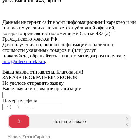
ул. Армавирская 43, офис 9
Нажимая кнопку "Отправить", вы соглашаетесь с
Политикой
конфиденциальности
.
Данный интернет-сайт носит информационный характер и ни
при каких условиях не является публичной офертой,
которая определяется положениями Статьи 437 (2)
Гражданского кодекса РФ.
Для получения подробной информации о наличии и
стоимости указанных товаров и (или) услуг,
пожалуйста, обращайтесь к нашим менеджерам по e-mail:
info@interarm-ekb.ru
.
Ваша заявка отправлена. Благодарим!
ЗАКАЗАТЬ ОБРАТНЫЙ ЗВОНОК
Не удалось отправить заявку
Ваше имя или название организации
Номер телефона