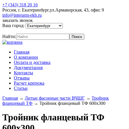
+7 (343) 318 20 16
Россия, г. Екатеринбург,ул.Армавирская, 43, офис 9
info@interarm-ekb.ru
заказать звонок
Ваш город:
Найти:
Главная
О компании
Оплата и доставка
Документация
Контакты
Отзывы
Расчет крепежа
Статьи
Главная
→
Литые фасонные части ВЧШГ
→
Тройник
фланцевый ТФ
→
Тройник фланцевый ТФ 600х300
Тройник фланцевый ТФ
600х300