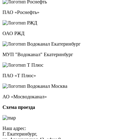
ПАО «Роснефть»
ОАО РЖД
МУП "Водоканал" Екатеринбург
ПАО «Т Плюс»
АО «Мосводоканал»
Схема проезда
Наш адрес:
Г. Екатеринбург,