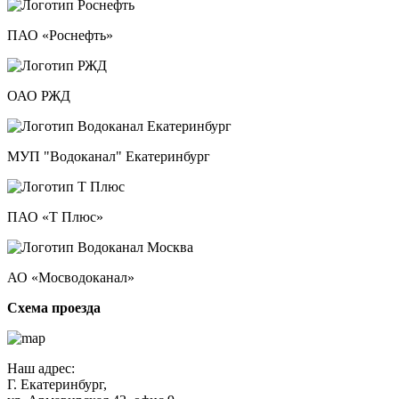
ПАО «Роснефть»
ОАО РЖД
МУП "Водоканал" Екатеринбург
ПАО «Т Плюс»
АО «Мосводоканал»
Схема проезда
Наш адрес:
Г. Екатеринбург,