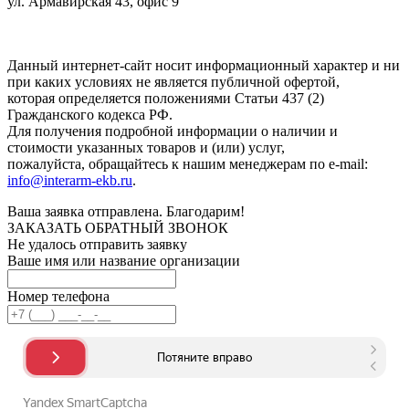
ул. Армавирская 43, офис 9
Нажимая кнопку "Отправить", вы соглашаетесь с
Политикой
конфиденциальности
.
Данный интернет-сайт носит информационный характер и ни
при каких условиях не является публичной офертой,
которая определяется положениями Статьи 437 (2)
Гражданского кодекса РФ.
Для получения подробной информации о наличии и
стоимости указанных товаров и (или) услуг,
пожалуйста, обращайтесь к нашим менеджерам по e-mail:
info@interarm-ekb.ru
.
Ваша заявка отправлена. Благодарим!
ЗАКАЗАТЬ ОБРАТНЫЙ ЗВОНОК
Не удалось отправить заявку
Ваше имя или название организации
Номер телефона