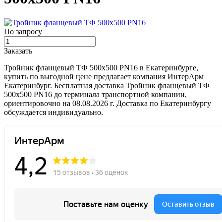
По запросу
Заказать
Тройник фланцевый ТФ 500х500 PN16 в Екатеринбурге,
купить по выгодной цене предлагает компания ИнтерАрм
Екатеринбург. Бесплатная доставка Тройник фланцевый ТФ
500х500 PN16 до терминала транспортной компании,
ориентировочно на 08.08.2026 г. Доставка по Екатеринбургу
обсуждается индивидуально.