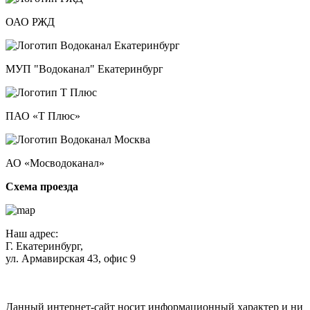
ОАО РЖД
МУП "Водоканал" Екатеринбург
ПАО «Т Плюс»
АО «Мосводоканал»
Схема проезда
Наш адрес:
Г. Екатеринбург,
ул. Армавирская 43, офис 9
Нажимая кнопку "Отправить", вы соглашаетесь с
Политикой
конфиденциальности
.
Данный интернет-сайт носит информационный характер и ни