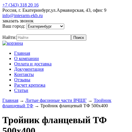
+7 (343) 318 20 16
Россия, г. Екатеринбург,ул.Армавирская, 43, офис 9
info@interarm-ekb.ru
заказать звонок
Ваш город:
Найти:
Главная
О компании
Оплата и доставка
Документация
Контакты
Отзывы
Расчет крепежа
Статьи
Главная
→
Литые фасонные части ВЧШГ
→
Тройник
фланцевый ТФ
→
Тройник фланцевый ТФ 500х400
Тройник фланцевый ТФ
500х400