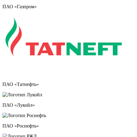
ПАО «Газпром»
ПАО «Татнефть»
ПАО «Лукойл»
ПАО «Роснефть»