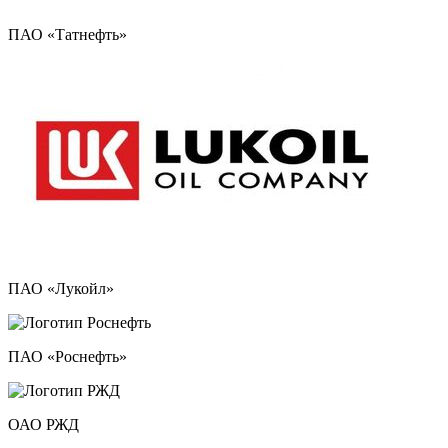
ПАО «Татнефть»
ПАО «Лукойл»
ПАО «Роснефть»
ОАО РЖД