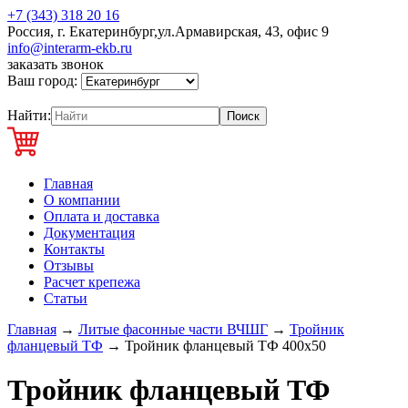
+7 (343) 318 20 16
Россия, г. Екатеринбург,ул.Армавирская, 43, офис 9
info@interarm-ekb.ru
заказать звонок
Ваш город:
Найти:
Главная
О компании
Оплата и доставка
Документация
Контакты
Отзывы
Расчет крепежа
Статьи
Главная
→
Литые фасонные части ВЧШГ
→
Тройник
фланцевый ТФ
→
Тройник фланцевый ТФ 400х50
Тройник фланцевый ТФ