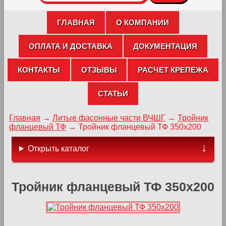
ГЛАВНАЯ
О КОМПАНИИ
ОПЛАТА И ДОСТАВКА
ДОКУМЕНТАЦИЯ
КОНТАКТЫ
ОТЗЫВЫ
РАСЧЕТ КРЕПЕЖА
СТАТЬИ
Главная
→
Литые фасонные части ВЧШГ
→
Тройник
фланцевый ТФ
→
Тройник фланцевый ТФ 350х200
Открыть каталог
Тройник фланцевый ТФ 350х200