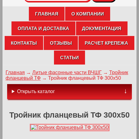
ГЛАВНАЯ
О КОМПАНИИ
ОПЛАТА И ДОСТАВКА
ДОКУМЕНТАЦИЯ
КОНТАКТЫ
ОТЗЫВЫ
РАСЧЕТ КРЕПЕЖА
СТАТЬИ
Главная
→
Литые фасонные части ВЧШГ
→
Тройник
фланцевый ТФ
→
Тройник фланцевый ТФ 300х50
Открыть каталог
Тройник фланцевый ТФ 300х50