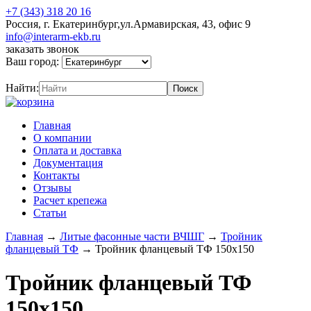
+7 (343) 318 20 16
Россия, г. Екатеринбург,ул.Армавирская, 43, офис 9
info@interarm-ekb.ru
заказать звонок
Ваш город:
Найти:
Главная
О компании
Оплата и доставка
Документация
Контакты
Отзывы
Расчет крепежа
Статьи
Главная
→
Литые фасонные части ВЧШГ
→
Тройник
фланцевый ТФ
→
Тройник фланцевый ТФ 150х150
Тройник фланцевый ТФ
150х150