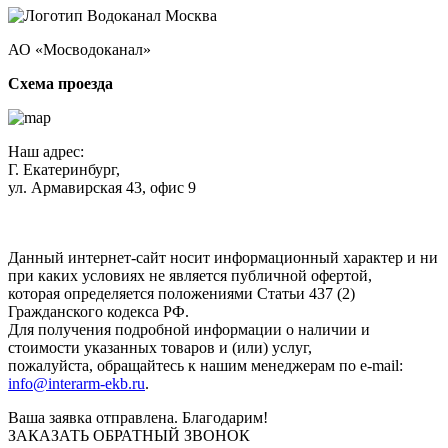
АО «Мосводоканал»
Схема проезда
Наш адрес:
Г. Екатеринбург,
ул. Армавирская 43, офис 9
Нажимая кнопку "Отправить", вы соглашаетесь с
Политикой
конфиденциальности
.
Данный интернет-сайт носит информационный характер и ни
при каких условиях не является публичной офертой,
которая определяется положениями Статьи 437 (2)
Гражданского кодекса РФ.
Для получения подробной информации о наличии и
стоимости указанных товаров и (или) услуг,
пожалуйста, обращайтесь к нашим менеджерам по e-mail:
info@interarm-ekb.ru
.
Ваша заявка отправлена. Благодарим!
ЗАКАЗАТЬ ОБРАТНЫЙ ЗВОНОК