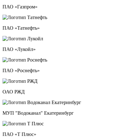
ПАО «Газпром»
ПАО «Татнефть»
ПАО «Лукойл»
ПАО «Роснефть»
ОАО РЖД
МУП "Водоканал" Екатеринбург
ПАО «Т Плюс»