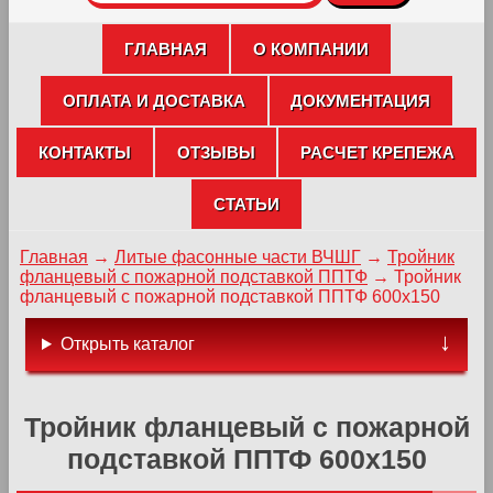
ГЛАВНАЯ
О КОМПАНИИ
ОПЛАТА И ДОСТАВКА
ДОКУМЕНТАЦИЯ
КОНТАКТЫ
ОТЗЫВЫ
РАСЧЕТ КРЕПЕЖА
СТАТЬИ
Главная
→
Литые фасонные части ВЧШГ
→
Тройник
фланцевый с пожарной подставкой ППТФ
→
Тройник
фланцевый с пожарной подставкой ППТФ 600х150
Открыть каталог
Тройник фланцевый с пожарной
подставкой ППТФ 600х150