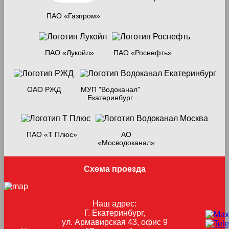
ПАО «Газпром»
ПАО «Лукойл»
ПАО «Роснефть»
ОАО РЖД
МУП "Водоканал"
Екатеринбург
ПАО «Т Плюс»
АО
«Мосводоканал»
Схема проезда
Наш адрес:
Г. Екатеринбург,
ул. Армавирская 43, офис 9