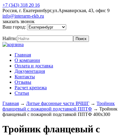
+7 (343) 318 20 16
Россия, г. Екатеринбург,ул.Армавирская, 43, офис 9
info@interarm-ekb.ru
заказать звонок
Ваш город:
Найти:
Главная
О компании
Оплата и доставка
Документация
Контакты
Отзывы
Расчет крепежа
Статьи
Главная
→
Литые фасонные части ВЧШГ
→
Тройник
фланцевый с пожарной подставкой ППТФ
→
Тройник
фланцевый с пожарной подставкой ППТФ 400х300
Тройник фланцевый с