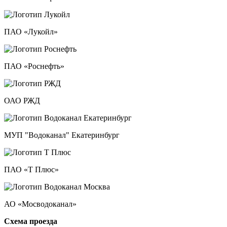
ПАО «Лукойл»
ПАО «Роснефть»
ОАО РЖД
МУП "Водоканал" Екатеринбург
ПАО «Т Плюс»
АО «Мосводоканал»
Схема проезда