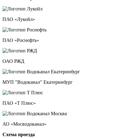
ПАО «Лукойл»
ПАО «Роснефть»
ОАО РЖД
МУП "Водоканал" Екатеринбург
ПАО «Т Плюс»
АО «Мосводоканал»
Схема проезда