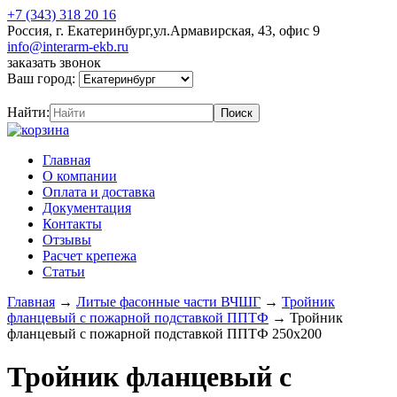
+7 (343) 318 20 16
Россия, г. Екатеринбург,ул.Армавирская, 43, офис 9
info@interarm-ekb.ru
заказать звонок
Ваш город:
Найти:
Главная
О компании
Оплата и доставка
Документация
Контакты
Отзывы
Расчет крепежа
Статьи
Главная
→
Литые фасонные части ВЧШГ
→
Тройник
фланцевый с пожарной подставкой ППТФ
→
Тройник
фланцевый с пожарной подставкой ППТФ 250х200
Тройник фланцевый с