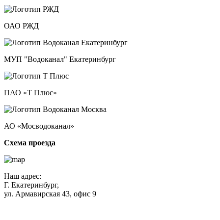
ОАО РЖД
МУП "Водоканал" Екатеринбург
ПАО «Т Плюс»
АО «Мосводоканал»
Схема проезда
Наш адрес:
Г. Екатеринбург,
ул. Армавирская 43, офис 9
Нажимая кнопку "Отправить", вы соглашаетесь с
Политикой
конфиденциальности
.