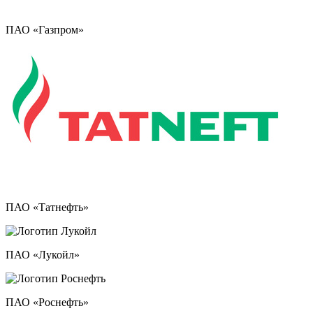
ПАО «Газпром»
ПАО «Татнефть»
ПАО «Лукойл»
ПАО «Роснефть»