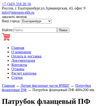
+7 (343) 318 20 16
Россия, г. Екатеринбург,ул.Армавирская, 43, офис 9
info@interarm-ekb.ru
заказать звонок
Ваш город:
Найти:
Главная
О компании
Оплата и доставка
Документация
Контакты
Отзывы
Расчет крепежа
Статьи
Главная
→
Литые фасонные части ВЧШГ
→
Патрубки
фланцевые ПФ
→
Патрубок фланцевый ПФ 400х200 мм
Патрубок фланцевый ПФ