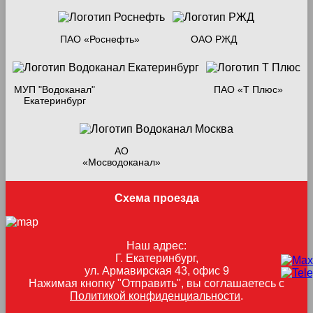
ПАО «Роснефть»
ОАО РЖД
МУП "Водоканал"
ПАО «Т Плюс»
Екатеринбург
АО
«Мосводоканал»
Схема проезда
Наш адрес:
Г. Екатеринбург,
ул. Армавирская 43, офис 9
Нажимая кнопку "Отправить", вы соглашаетесь с
Политикой конфиденциальности
.