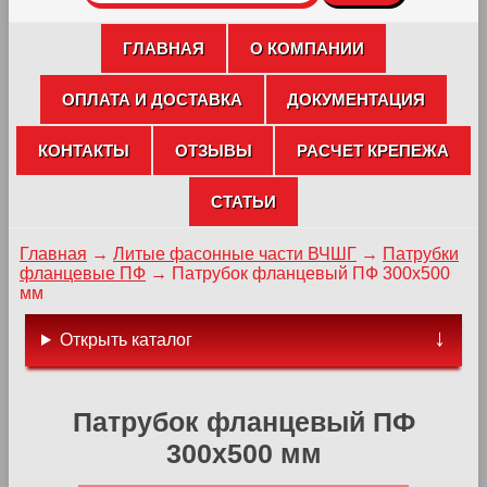
ГЛАВНАЯ
О КОМПАНИИ
ОПЛАТА И ДОСТАВКА
ДОКУМЕНТАЦИЯ
КОНТАКТЫ
ОТЗЫВЫ
РАСЧЕТ КРЕПЕЖА
СТАТЬИ
Главная
→
Литые фасонные части ВЧШГ
→
Патрубки
фланцевые ПФ
→
Патрубок фланцевый ПФ 300х500
мм
Открыть каталог
Патрубок фланцевый ПФ
300х500 мм