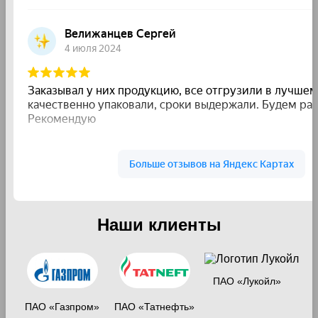
Наши клиенты
ПАО «Лукойл»
ПАО «Газпром»
ПАО «Татнефть»