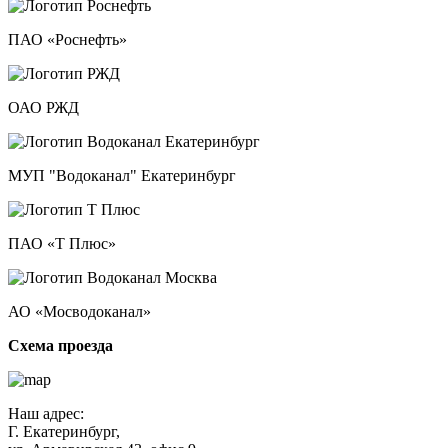
ПАО «Роснефть»
ОАО РЖД
МУП "Водоканал" Екатеринбург
ПАО «Т Плюс»
АО «Мосводоканал»
Схема проезда
Наш адрес:
Г. Екатеринбург,