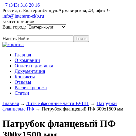
+7 (343) 318 20 16
Россия, г. Екатеринбург,ул.Армавирская, 43, офис 9
info@interarm-ekb.ru
заказать звонок
Ваш город:
Найти:
Главная
О компании
Оплата и доставка
Документация
Контакты
Отзывы
Расчет крепежа
Статьи
Главная
→
Литые фасонные части ВЧШГ
→
Патрубки
фланцевые ПФ
→
Патрубок фланцевый ПФ 300х1500 мм
Патрубок фланцевый ПФ
300х1500 мм