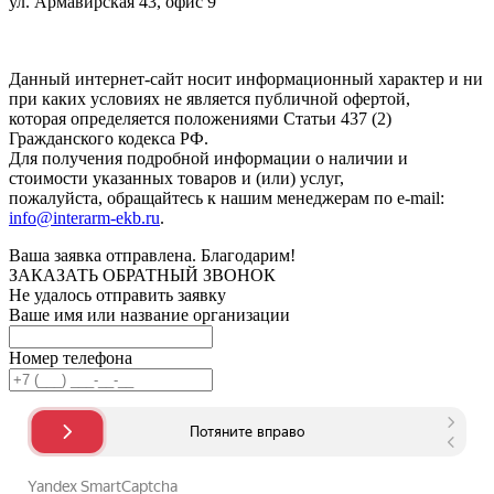
ул. Армавирская 43, офис 9
Нажимая кнопку "Отправить", вы соглашаетесь с
Политикой
конфиденциальности
.
Данный интернет-сайт носит информационный характер и ни
при каких условиях не является публичной офертой,
которая определяется положениями Статьи 437 (2)
Гражданского кодекса РФ.
Для получения подробной информации о наличии и
стоимости указанных товаров и (или) услуг,
пожалуйста, обращайтесь к нашим менеджерам по e-mail:
info@interarm-ekb.ru
.
Ваша заявка отправлена. Благодарим!
ЗАКАЗАТЬ ОБРАТНЫЙ ЗВОНОК
Не удалось отправить заявку
Ваше имя или название организации
Номер телефона