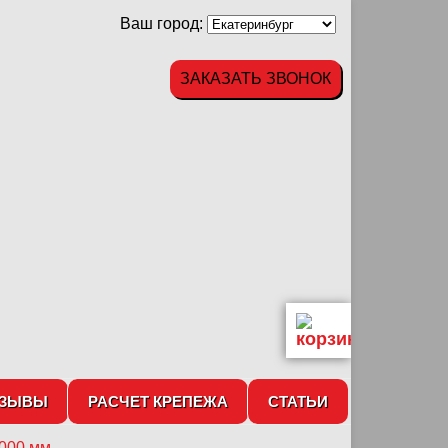
Ваш город:
ЗАКАЗАТЬ ЗВОНОК
ТЗЫВЫ
РАСЧЕТ КРЕПЕЖА
СТАТЬИ
000 мм