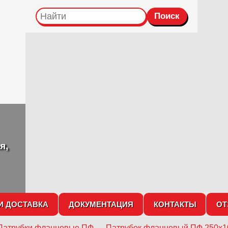
я,
И ДОСТАВКА
ДОКУМЕНТАЦИЯ
КОНТАКТЫ
О
Патрубки фланцевые ПФ
→
Патрубок фланцевый ПФ 250х1