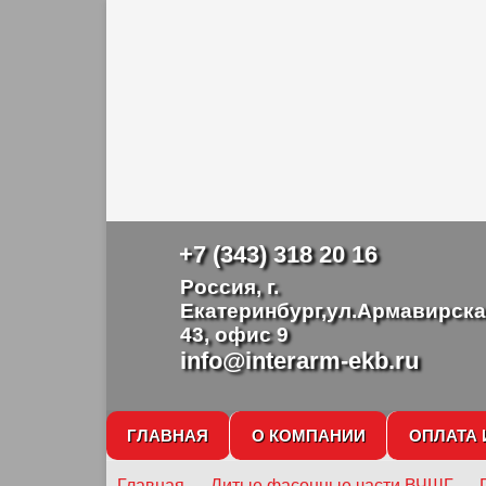
+7 (343) 318 20 16
Россия, г.
Екатеринбург,ул.Армавирска
43, офис 9
info@interarm-ekb.ru
ГЛАВНАЯ
О КОМПАНИИ
ОПЛАТА 
Главная
→
Литые фасонные части ВЧШГ
→