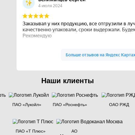
Наши клиенты
ПАО «Лукойл»
ПАО «Роснефть»
ОАО РЖД
ПАО «Т Плюс»
АО