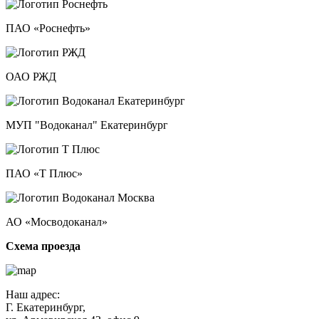
ПАО «Роснефть»
ОАО РЖД
МУП "Водоканал" Екатеринбург
ПАО «Т Плюс»
АО «Мосводоканал»
Схема проезда
Наш адрес:
Г. Екатеринбург,