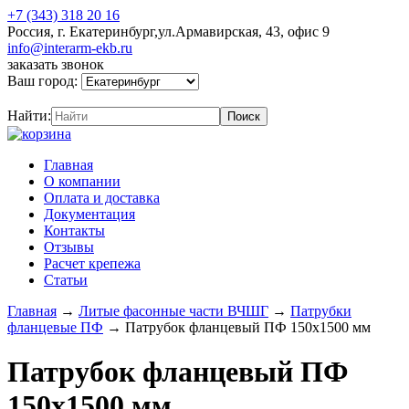
+7 (343) 318 20 16
Россия, г. Екатеринбург,ул.Армавирская, 43, офис 9
info@interarm-ekb.ru
заказать звонок
Ваш город:
Найти:
Главная
О компании
Оплата и доставка
Документация
Контакты
Отзывы
Расчет крепежа
Статьи
Главная
→
Литые фасонные части ВЧШГ
→
Патрубки
фланцевые ПФ
→
Патрубок фланцевый ПФ 150х1500 мм
Патрубок фланцевый ПФ
150х1500 мм