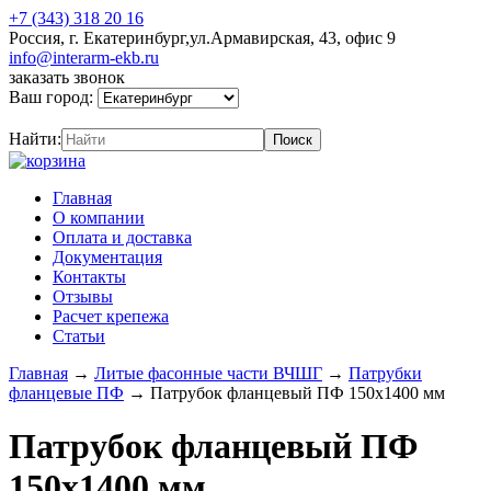
+7 (343) 318 20 16
Россия, г. Екатеринбург,ул.Армавирская, 43, офис 9
info@interarm-ekb.ru
заказать звонок
Ваш город:
Найти:
Главная
О компании
Оплата и доставка
Документация
Контакты
Отзывы
Расчет крепежа
Статьи
Главная
→
Литые фасонные части ВЧШГ
→
Патрубки
фланцевые ПФ
→
Патрубок фланцевый ПФ 150х1400 мм
Патрубок фланцевый ПФ
150х1400 мм