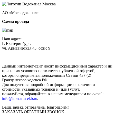
АО «Мосводоканал»
Схема проезда
Наш адрес:
Г. Екатеринбург,
ул. Армавирская 43, офис 9
Нажимая кнопку "Отправить", вы соглашаетесь с
Политикой
конфиденциальности
.
Данный интернет-сайт носит информационный характер и ни
при каких условиях не является публичной офертой,
которая определяется положениями Статьи 437 (2)
Гражданского кодекса РФ.
Для получения подробной информации о наличии и
стоимости указанных товаров и (или) услуг,
пожалуйста, обращайтесь к нашим менеджерам по e-mail:
info@interarm-ekb.ru
.
Ваша заявка отправлена. Благодарим!
ЗАКАЗАТЬ ОБРАТНЫЙ ЗВОНОК