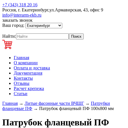
+7 (343) 318 20 16
Россия, г. Екатеринбург,ул.Армавирская, 43, офис 9
info@interarm-ekb.ru
заказать звонок
Ваш город:
Найти:
Главная
О компании
Оплата и доставка
Документация
Контакты
Отзывы
Расчет крепежа
Статьи
Главная
→
Литые фасонные части ВЧШГ
→
Патрубки
фланцевые ПФ
→
Патрубок фланцевый ПФ 100х800 мм
Патрубок фланцевый ПФ