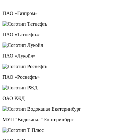
ПАО «Газпром»
ПАО «Татнефть»
ПАО «Лукойл»
ПАО «Роснефть»
ОАО РЖД
МУП "Водоканал" Екатеринбург