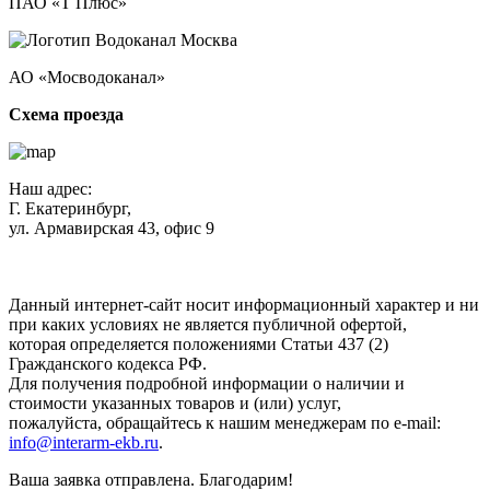
ПАО «Т Плюс»
АО «Мосводоканал»
Схема проезда
Наш адрес:
Г. Екатеринбург,
ул. Армавирская 43, офис 9
Нажимая кнопку "Отправить", вы соглашаетесь с
Политикой
конфиденциальности
.
Данный интернет-сайт носит информационный характер и ни
при каких условиях не является публичной офертой,
которая определяется положениями Статьи 437 (2)
Гражданского кодекса РФ.
Для получения подробной информации о наличии и
стоимости указанных товаров и (или) услуг,
пожалуйста, обращайтесь к нашим менеджерам по e-mail:
info@interarm-ekb.ru
.
Ваша заявка отправлена. Благодарим!