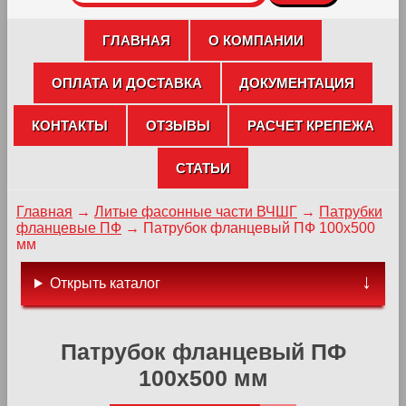
ГЛАВНАЯ
О КОМПАНИИ
ОПЛАТА И ДОСТАВКА
ДОКУМЕНТАЦИЯ
КОНТАКТЫ
ОТЗЫВЫ
РАСЧЕТ КРЕПЕЖА
СТАТЬИ
Главная
→
Литые фасонные части ВЧШГ
→
Патрубки
фланцевые ПФ
→
Патрубок фланцевый ПФ 100х500
мм
Открыть каталог
Патрубок фланцевый ПФ
100х500 мм