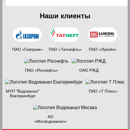
Наши клиенты
ПАО «Газпром»
ПАО «Татнефть»
ПАО «Лукойл»
ПАО «Роснефть»
ОАО РЖД
МУП "Водоканал"
ПАО «Т Плюс»
Екатеринбург
АО
«Мосводоканал»