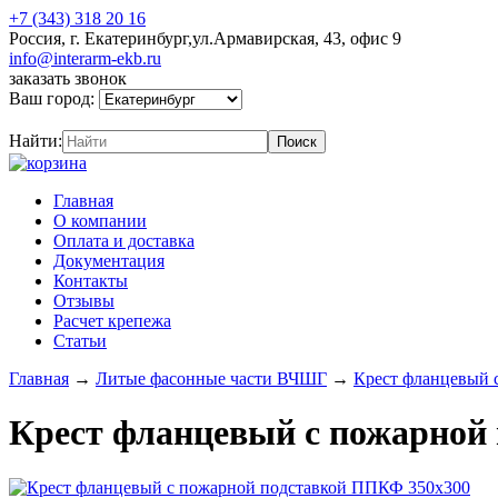
+7 (343) 318 20 16
Россия, г. Екатеринбург,ул.Армавирская, 43, офис 9
info@interarm-ekb.ru
заказать звонок
Ваш город:
Найти:
Главная
О компании
Оплата и доставка
Документация
Контакты
Отзывы
Расчет крепежа
Статьи
Главная
→
Литые фасонные части ВЧШГ
→
Крест фланцевый 
Крест фланцевый с пожарной