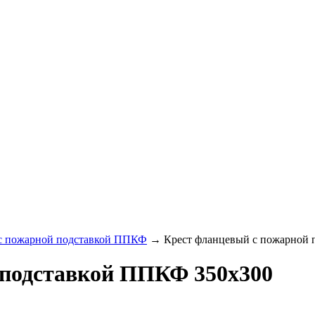
с пожарной подставкой ППКФ
→
Крест фланцевый с пожарной
 подставкой ППКФ 350х300