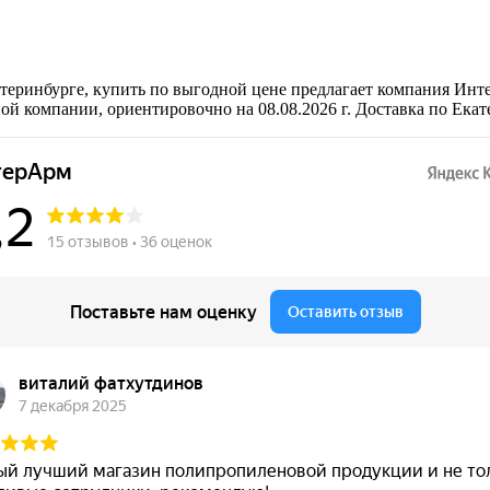
еринбурге, купить по выгодной цене предлагает компания Инте
 компании, ориентировочно на 08.08.2026 г. Доставка по Екат