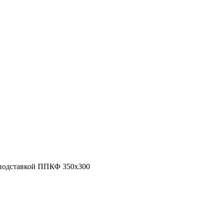
 подставкой ППКФ 350х300