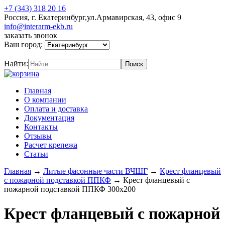
+7 (343) 318 20 16
Россия, г. Екатеринбург,ул.Армавирская, 43, офис 9
info@interarm-ekb.ru
заказать звонок
Ваш город:
Найти:
Главная
О компании
Оплата и доставка
Документация
Контакты
Отзывы
Расчет крепежа
Статьи
Главная
→
Литые фасонные части ВЧШГ
→
Крест фланцевый
с пожарной подставкой ППКФ
→
Крест фланцевый с
пожарной подставкой ППКФ 300х200
Крест фланцевый с пожарной