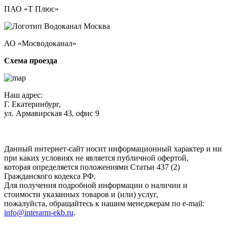
ПАО «Т Плюс»
АО «Мосводоканал»
Схема проезда
Наш адрес:
Г. Екатеринбург,
ул. Армавирская 43, офис 9
Нажимая кнопку "Отправить", вы соглашаетесь с
Политикой
конфиденциальности
.
Данный интернет-сайт носит информационный характер и ни
при каких условиях не является публичной офертой,
которая определяется положениями Статьи 437 (2)
Гражданского кодекса РФ.
Для получения подробной информации о наличии и
стоимости указанных товаров и (или) услуг,
пожалуйста, обращайтесь к нашим менеджерам по e-mail:
info@interarm-ekb.ru
.