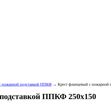
с пожарной подставкой ППКФ
→
Крест фланцевый с пожарной
 подставкой ППКФ 250х150