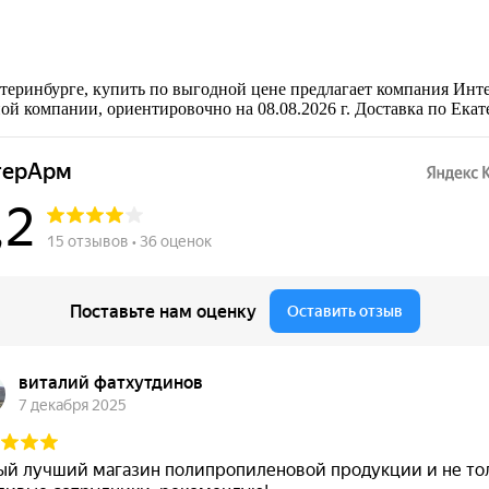
еринбурге, купить по выгодной цене предлагает компания Инте
 компании, ориентировочно на 08.08.2026 г. Доставка по Екат