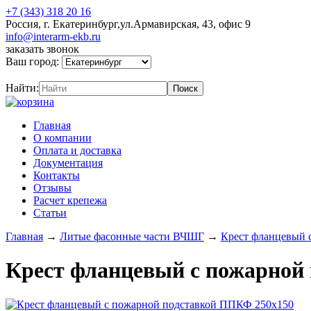
+7 (343) 318 20 16
Россия, г. Екатеринбург,ул.Армавирская, 43, офис 9
info@interarm-ekb.ru
заказать звонок
Ваш город:
Найти:
Главная
О компании
Оплата и доставка
Документация
Контакты
Отзывы
Расчет крепежа
Статьи
Главная
→
Литые фасонные части ВЧШГ
→
Крест фланцевый 
Крест фланцевый с пожарной