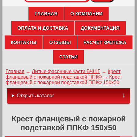
ГЛАВНАЯ
О КОМПАНИИ
ОПЛАТА И ДОСТАВКА
ДОКУМЕНТАЦИЯ
КОНТАКТЫ
ОТЗЫВЫ
РАСЧЕТ КРЕПЕЖА
СТАТЬИ
Главная
→
Литые фасонные части ВЧШГ
→
Крест
фланцевый с пожарной подставкой ППКФ
→
Крест
фланцевый с пожарной подставкой ППКФ 150х50
Открыть каталог
Крест фланцевый с пожарной
подставкой ППКФ 150х50