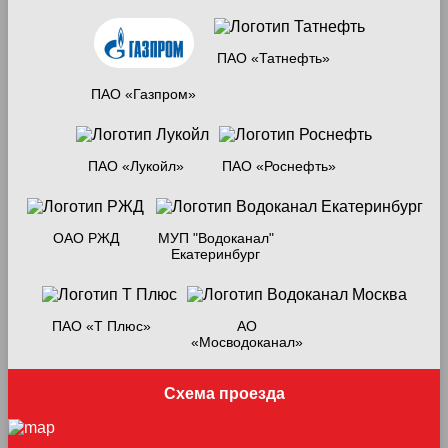
ПАО «Татнефть»
ПАО «Газпром»
ПАО «Лукойл»
ПАО «Роснефть»
ОАО РЖД
МУП "Водоканал"
Екатеринбург
ПАО «Т Плюс»
АО
«Мосводоканал»
Схема проезда