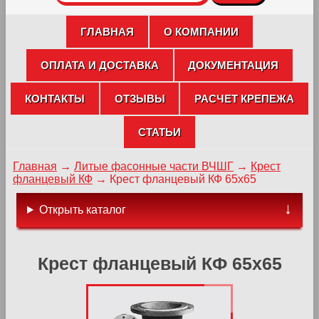
ГЛАВНАЯ
О КОМПАНИИ
ОПЛАТА И ДОСТАВКА
ДОКУМЕНТАЦИЯ
КОНТАКТЫ
ОТЗЫВЫ
РАСЧЕТ КРЕПЕЖА
СТАТЬИ
Главная
→
Литые фасонные части ВЧШГ
→
Крест
фланцевый КФ
→
Крест фланцевый КФ 65х65
Открыть каталог
Крест фланцевый КФ 65х65