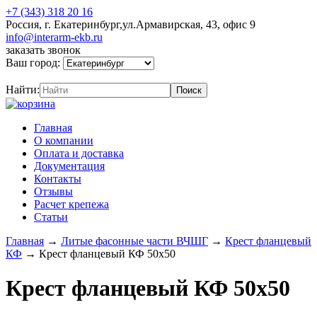
+7 (343) 318 20 16
Россия, г. Екатеринбург,ул.Армавирская, 43, офис 9
info@interarm-ekb.ru
заказать звонок
Ваш город:
Найти:
Главная
О компании
Оплата и доставка
Документация
Контакты
Отзывы
Расчет крепежа
Статьи
Главная
→
Литые фасонные части ВЧШГ
→
Крест фланцевый
КФ
→
Крест фланцевый КФ 50х50
Крест фланцевый КФ 50х50