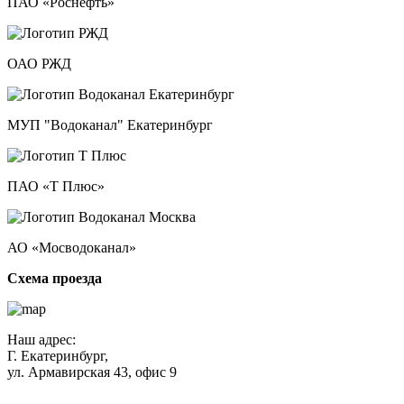
ПАО «Роснефть»
ОАО РЖД
МУП "Водоканал" Екатеринбург
ПАО «Т Плюс»
АО «Мосводоканал»
Схема проезда
Наш адрес:
Г. Екатеринбург,
ул. Армавирская 43, офис 9
Нажимая кнопку "Отправить", вы соглашаетесь с
Политикой