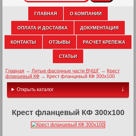
ГЛАВНАЯ
О КОМПАНИИ
ОПЛАТА И ДОСТАВКА
ДОКУМЕНТАЦИЯ
КОНТАКТЫ
ОТЗЫВЫ
РАСЧЕТ КРЕПЕЖА
СТАТЬИ
Главная
→
Литые фасонные части ВЧШГ
→
Крест
фланцевый КФ
→
Крест фланцевый КФ 300х100
Открыть каталог
Крест фланцевый КФ 300х100