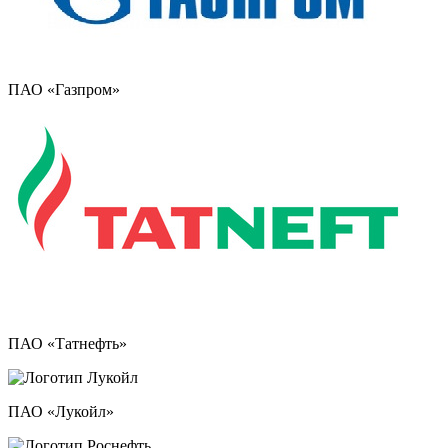
ПАО «Газпром»
ПАО «Татнефть»
ПАО «Лукойл»