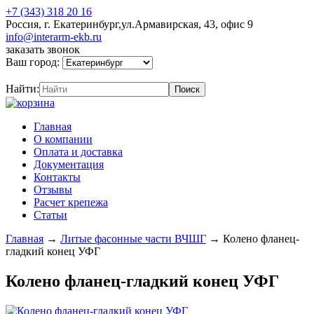
+7 (343) 318 20 16
Россия, г. Екатеринбург,ул.Армавирская, 43, офис 9
info@interarm-ekb.ru
заказать звонок
Ваш город:
Найти:
Главная
О компании
Оплата и доставка
Документация
Контакты
Отзывы
Расчет крепежа
Статьи
Главная
→
Литые фасонные части ВЧШГ
→
Колено фланец-
гладкий конец УФГ
Колено фланец-гладкий конец УФГ