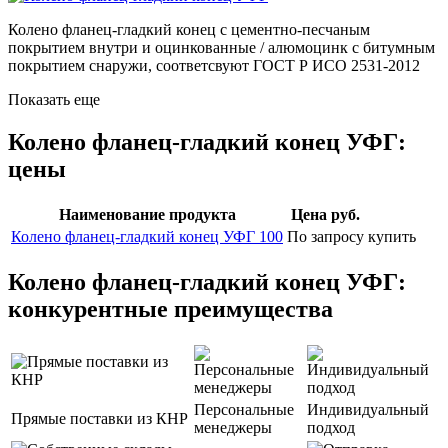
Колено фланец-гладкий конец с цементно-песчаным
покрытием внутри и оцинкованные / алюмоцинк с битумным
покрытием снаружи, соответсвуют ГОСТ Р ИСО 2531-2012
Показать еще
Колено фланец-гладкий конец УФГ:
цены
Наименование продукта
Цена руб.
Колено фланец-гладкий конец УФГ 100
По запросу
купить
Колено фланец-гладкий конец УФГ:
конкурентные преимущества
Персональные
Индивидуальный
Прямые поставки из КНР
менеджеры
подход