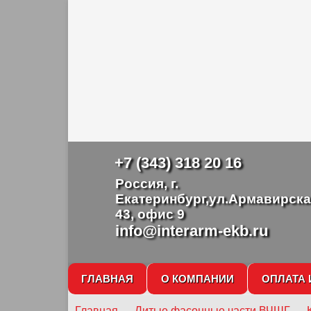
+7 (343) 318 20 16
Россия, г.
Екатеринбург,ул.Армавирска
43, офис 9
info@interarm-ekb.ru
ГЛАВНАЯ
О КОМПАНИИ
ОПЛАТА 
Главная
→
Литые фасонные части ВЧШГ
→