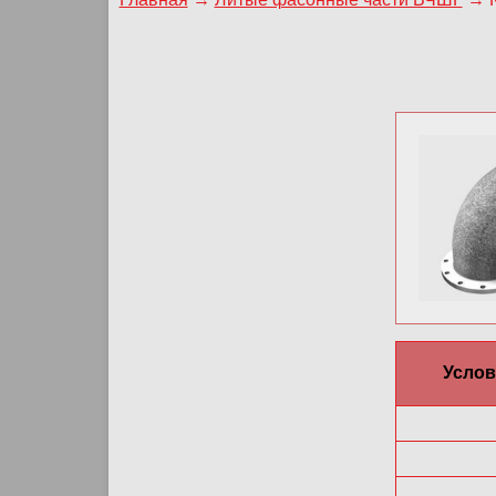
Услов