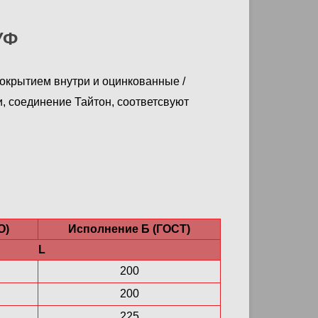
УФ
окрытием внутри и оцинкованные /
 соединение Тайтон, соответсвуют
О)
Исполнение Б (ГОСТ)
L
200
200
225