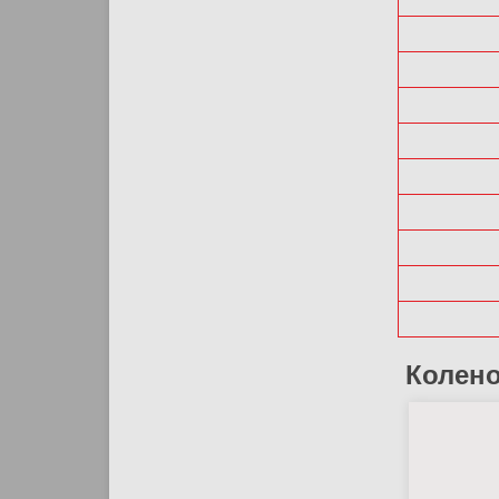
Колено