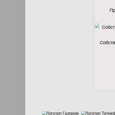
Пр
Собств