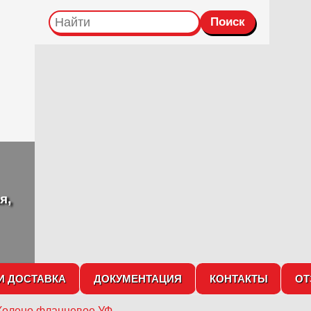
я,
И ДОСТАВКА
ДОКУМЕНТАЦИЯ
КОНТАКТЫ
О
Колено фланцевое УФ