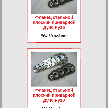
Фланец стальной
плоский приварной
Ду40 Ру25
564,59 руб./шт.
Фланец стальной
плоский приварной
Ду40 Ру10