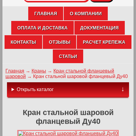
ГЛАВНАЯ
О КОМПАНИИ
ОПЛАТА И ДОСТАВКА
ДОКУМЕНТАЦИЯ
КОНТАКТЫ
ОТЗЫВЫ
РАСЧЕТ КРЕПЕЖА
СТАТЬИ
Главная
→
Краны
→
Кран cтальной фланцевый
шаровой
→
Кран стальной шаровой фланцевый Ду40
Открыть каталог
Кран стальной шаровой
фланцевый Ду40