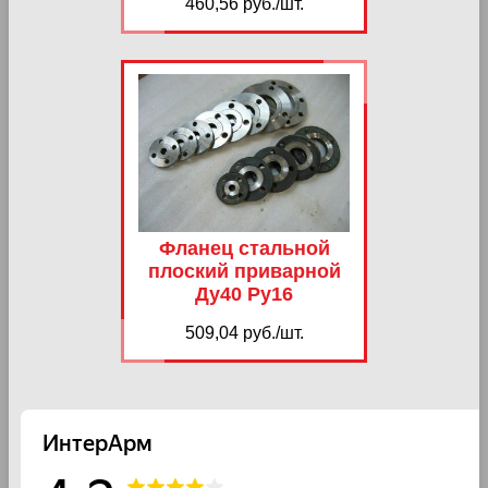
460,56 руб./шт.
Фланец стальной
плоский приварной
Ду40 Ру16
509,04 руб./шт.