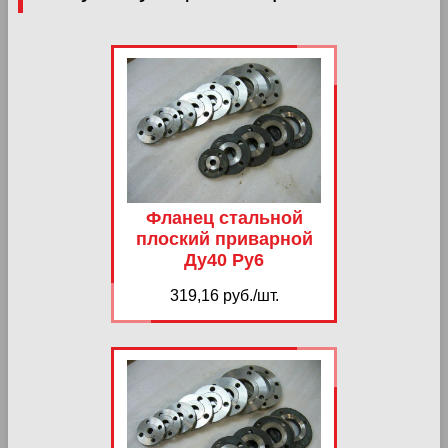
Фланец стальной
плоский приварной
Ду40 Ру6
319,16 руб./шт.