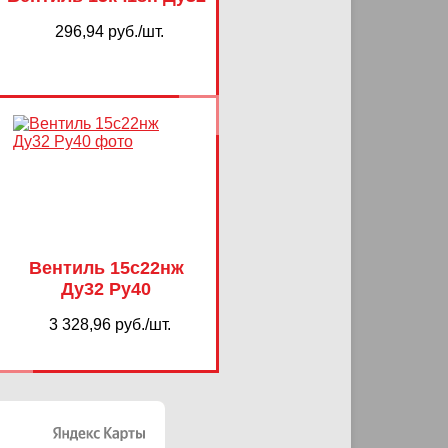
296,94 руб./шт.
Вентиль 15с22нж
Ду32 Ру40
3 328,96 руб./шт.