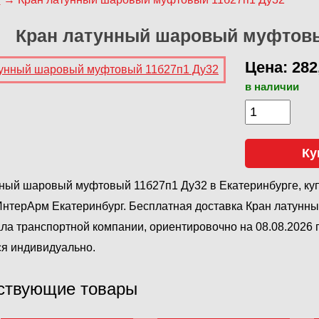
Кран латунный шаровый муфтовы
Цена: 282
в наличии
Ку
ный шаровый муфтовый 11б27п1 Ду32 в Екатеринбурге, куп
ИнтерАрм Екатеринбург. Бесплатная доставка Кран латун
ла транспортной компании, ориентировочно на 08.08.2026 г
я индивидуально.
ствующие товары