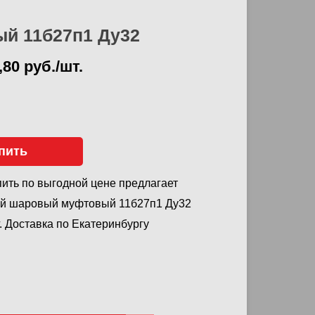
й 11б27п1 Ду32
,80 руб./шт.
пить
ить по выгодной цене предлагает
ный шаровый муфтовый 11б27п1 Ду32
. Доставка по Екатеринбургу