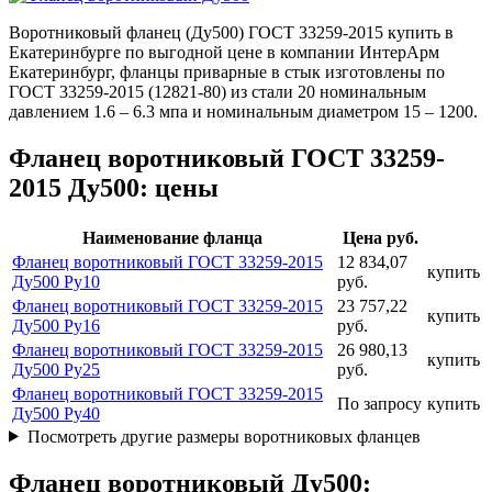
Воротниковый фланец (Ду500) ГОСТ 33259-2015 купить в
Екатеринбурге по выгодной цене в компании ИнтерАрм
Екатеринбург, фланцы приварные в стык изготовлены по
ГОСТ 33259-2015 (12821-80) из стали 20 номинальным
давлением 1.6 – 6.3 мпа и номинальным диаметром 15 – 1200.
Фланец воротниковый ГОСТ 33259-
2015 Ду500: цены
Наименование фланца
Цена руб.
Фланец воротниковый ГОСТ 33259-2015
12 834,07
купить
Ду500 Ру10
руб.
Фланец воротниковый ГОСТ 33259-2015
23 757,22
купить
Ду500 Ру16
руб.
Фланец воротниковый ГОСТ 33259-2015
26 980,13
купить
Ду500 Ру25
руб.
Фланец воротниковый ГОСТ 33259-2015
По запросу
купить
Ду500 Ру40
Посмотреть другие размеры воротниковых фланцев
Фланец воротниковый Ду500: