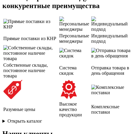
конкурентные преимущества
Персональные
Индивидуальный
Прямые поставки из КНР
менеджеры
подход
Собственные склады,
Система
Отправка товара в
постоянное наличие
скидок
день обращения
товара
Высокое
Комплексные
Разумные цены
качество
поставки
продукции
Открыть каталог
Наши клиенты