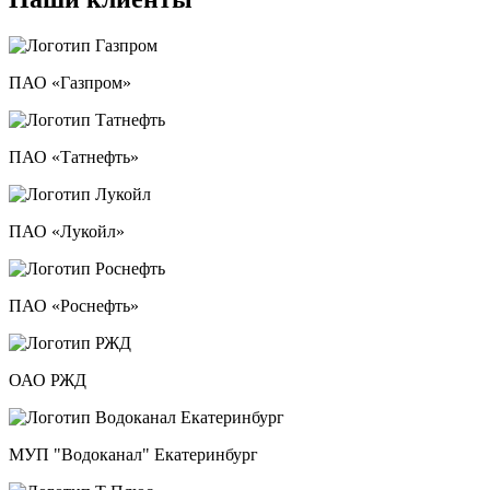
ПАО «Газпром»
ПАО «Татнефть»
ПАО «Лукойл»
ПАО «Роснефть»
ОАО РЖД
МУП "Водоканал" Екатеринбург