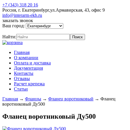
+7 (343) 318 20 16
Россия, г. Екатеринбург,ул.Армавирская, 43, офис 9
info@interarm-ekb.ru
заказать звонок
Ваш город:
Найти:
Главная
О компании
Оплата и доставка
Документация
Контакты
Отзывы
Расчет крепежа
Статьи
Главная
→
Фланцы
→
Фланец воротниковый
→
Фланец
воротниковый Ду500
Фланец воротниковый Ду500