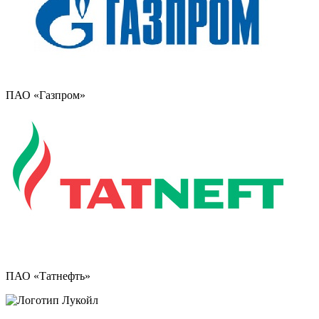
ПАО «Газпром»
ПАО «Татнефть»