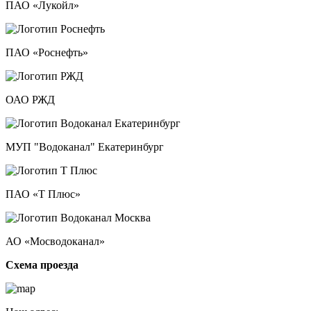
ПАО «Лукойл»
ПАО «Роснефть»
ОАО РЖД
МУП "Водоканал" Екатеринбург
ПАО «Т Плюс»
АО «Мосводоканал»
Схема проезда