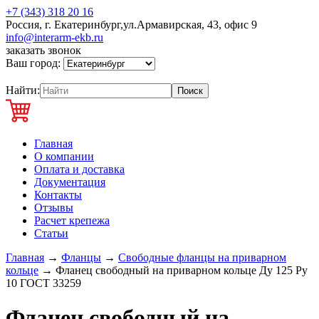
+7 (343) 318 20 16
Россия, г. Екатеринбург,ул.Армавирская, 43, офис 9
info@interarm-ekb.ru
заказать звонок
Ваш город:
Найти:
Главная
О компании
Оплата и доставка
Документация
Контакты
Отзывы
Расчет крепежа
Статьи
Главная
→
Фланцы
→
Свободные фланцы на приварном
кольце
→
Фланец свободный на приварном кольце Ду 125 Ру
10 ГОСТ 33259
Фланец свободный на