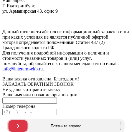
Наш адрес:
Г. Екатеринбург,
ул. Армавирская 43, офис 9
Нажимая кнопку "Отправить", вы соглашаетесь с
Политикой
конфиденциальности
.
Данный интернет-сайт носит информационный характер и ни
при каких условиях не является публичной офертой,
которая определяется положениями Статьи 437 (2)
Гражданского кодекса РФ.
Для получения подробной информации о наличии и
стоимости указанных товаров и (или) услуг,
пожалуйста, обращайтесь к нашим менеджерам по e-mail:
info@interarm-ekb.ru
.
Ваша заявка отправлена. Благодарим!
ЗАКАЗАТЬ ОБРАТНЫЙ ЗВОНОК
Не удалось отправить заявку
Ваше имя или название организации
Номер телефона