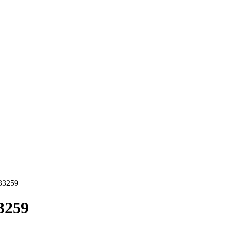
33259
3259