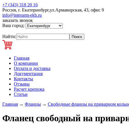
+7 (343) 318 20 16
Россия, г. Екатеринбург,ул.Армавирская, 43, офис 9
info@interarm-ekb.ru
заказать звонок
Ваш город:
Найти:
Главная
О компании
Оплата и доставка
Документация
Контакты
Отзывы
Расчет крепежа
Статьи
Главная
→
Фланцы
→
Свободные фланцы на приварном кольц
Фланец свободный на приварн