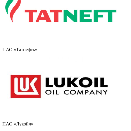
ПАО «Татнефть»
ПАО «Лукойл»