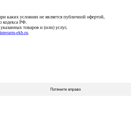
онфиденциальности
.
ри каких условиях не является публичной офертой,
о кодекса РФ.
казанных товаров и (или) услуг,
interarm-ekb.ru
.