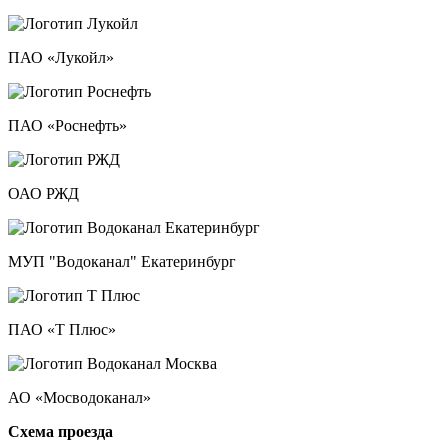
ПАО «Лукойл»
ПАО «Роснефть»
ОАО РЖД
МУП "Водоканал" Екатеринбург
ПАО «Т Плюс»
АО «Мосводоканал»
Схема проезда