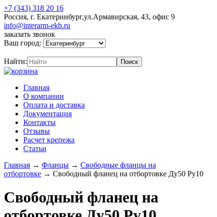
+7 (343) 318 20 16
Россия, г. Екатеринбург,ул.Армавирская, 43, офис 9
info@interarm-ekb.ru
заказать звонок
Ваш город:
Найти:
Главная
О компании
Оплата и доставка
Документация
Контакты
Отзывы
Расчет крепежа
Статьи
Главная
→
Фланцы
→
Свободные фланцы на
отбортовке
→
Свободный фланец на отбортовке Ду50 Ру10
Свободный фланец на
отбортовке Ду50 Ру10