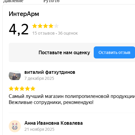
Давление
Ру10/16