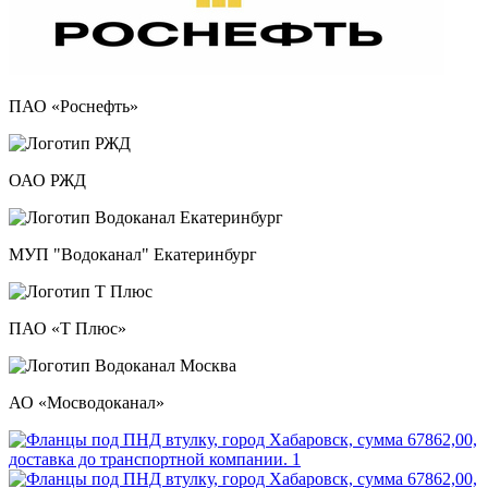
ПАО «Роснефть»
ОАО РЖД
МУП "Водоканал" Екатеринбург
ПАО «Т Плюс»
АО «Мосводоканал»