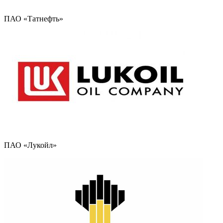
ПАО «Татнефть»
ПАО «Лукойл»