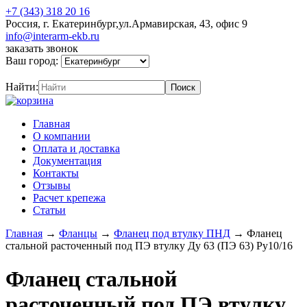
+7 (343) 318 20 16
Россия, г. Екатеринбург,ул.Армавирская, 43, офис 9
info@interarm-ekb.ru
заказать звонок
Ваш город:
Найти:
Главная
О компании
Оплата и доставка
Документация
Контакты
Отзывы
Расчет крепежа
Статьи
Главная
→
Фланцы
→
Фланец под втулку ПНД
→
Фланец
стальной расточенный под ПЭ втулку Ду 63 (ПЭ 63) Ру10/16
Фланец стальной
расточенный под ПЭ втулку