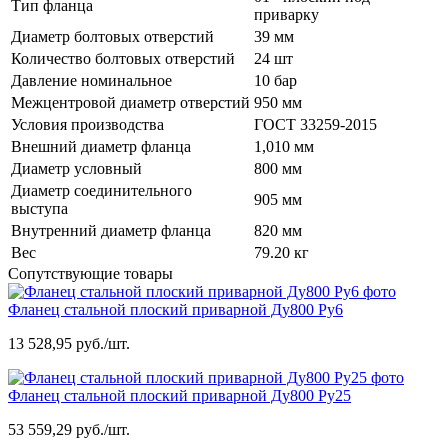
Тип фланца
приварку
Диаметр болтовых отверстий
39 мм
Количество болтовых отверстий
24 шт
Давление номинальное
10 бар
Межцентровой диаметр отверстий
950 мм
Условия производства
ГОСТ 33259-2015
Внешний диаметр фланца
1,010 мм
Диаметр условный
800 мм
Диаметр соединительного
905 мм
выступа
Внутренний диаметр фланца
820 мм
Вес
79.20 кг
Сопутствующие товары
Фланец стальной плоский приварной Ду800 Ру6
13 528,95 руб./шт.
Фланец стальной плоский приварной Ду800 Ру25
53 559,29 руб./шт.