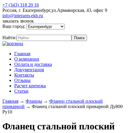
+7 (343) 318 20 16
Россия, г. Екатеринбург,ул.Армавирская, 43, офис 9
info@interarm-ekb.ru
заказать звонок
Ваш город:
Найти:
Главная
О компании
Оплата и доставка
Документация
Контакты
Отзывы
Расчет крепежа
Статьи
Главная
→
Фланцы
→
Фланец стальной плоский
приварной
→
Фланец стальной плоский приварной Ду800
Ру10
Фланец стальной плоский