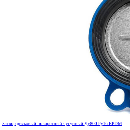
Затвор дисковый поворотный чугунный Ду800 Ру16 EPDM