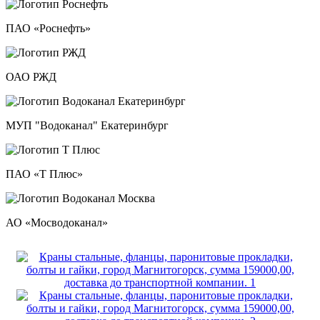
ПАО «Роснефть»
ОАО РЖД
МУП "Водоканал" Екатеринбург
ПАО «Т Плюс»
АО «Мосводоканал»