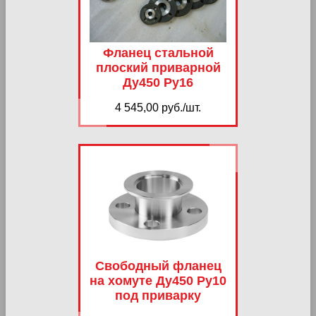
Фланец стальной
плоский приварной
Ду450 Ру16
4 545,00 руб./шт.
Свободный фланец
на хомуте Ду450 Ру10
под приварку