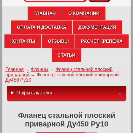
ГЛАВНАЯ
О КОМПАНИИ
ОПЛАТА И ДОСТАВКА
ДОКУМЕНТАЦИЯ
КОНТАКТЫ
ОТЗЫВЫ
РАСЧЕТ КРЕПЕЖА
СТАТЬИ
Главная
→
Фланцы
→
Фланец стальной плоский
приварной
→
Фланец стальной плоский приварной
Ду450 Ру10
Открыть каталог
Фланец стальной плоский
приварной Ду450 Ру10