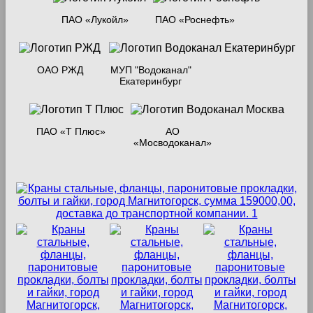
ПАО «Лукойл»
ПАО «Роснефть»
ОАО РЖД
МУП "Водоканал"
Екатеринбург
ПАО «Т Плюс»
АО
«Мосводоканал»