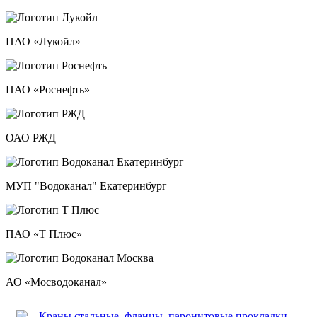
ПАО «Лукойл»
ПАО «Роснефть»
ОАО РЖД
МУП "Водоканал" Екатеринбург
ПАО «Т Плюс»
АО «Мосводоканал»