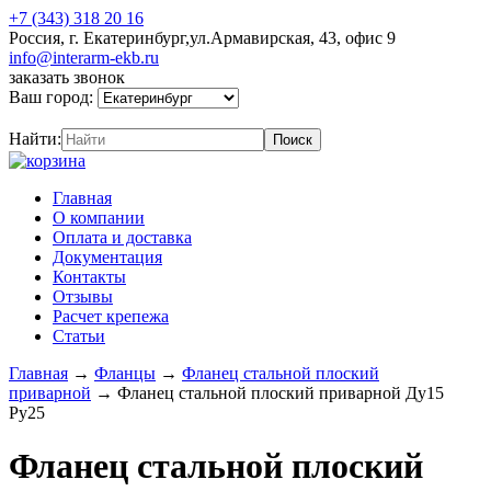
+7 (343) 318 20 16
Россия, г. Екатеринбург,ул.Армавирская, 43, офис 9
info@interarm-ekb.ru
заказать звонок
Ваш город:
Найти:
Главная
О компании
Оплата и доставка
Документация
Контакты
Отзывы
Расчет крепежа
Статьи
Главная
→
Фланцы
→
Фланец стальной плоский
приварной
→
Фланец стальной плоский приварной Ду15
Ру25
Фланец стальной плоский