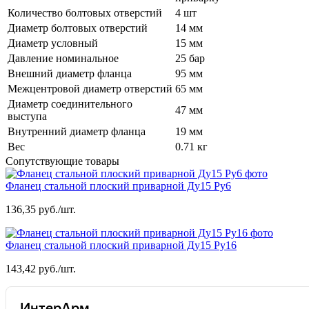
Количество болтовых отверстий
4 шт
Диаметр болтовых отверстий
14 мм
Диаметр условный
15 мм
Давление номинальное
25 бар
Внешний диаметр фланца
95 мм
Межцентровой диаметр отверстий
65 мм
Диаметр соединительного
47 мм
выступа
Внутренний диаметр фланца
19 мм
Вес
0.71 кг
Сопутствующие товары
Фланец стальной плоский приварной Ду15 Ру6
136,35 руб./шт.
Фланец стальной плоский приварной Ду15 Ру16
143,42 руб./шт.