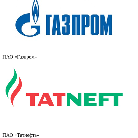
ПАО «Газпром»
ПАО «Татнефть»