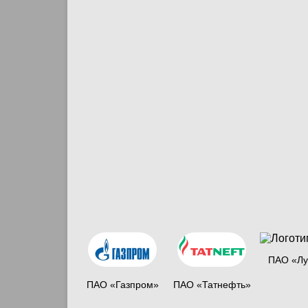
ПАО «Лу
ПАО «Газпром»
ПАО «Татнефть»