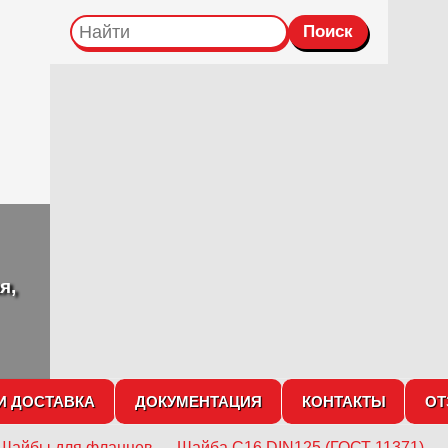
я,
И ДОСТАВКА
ДОКУМЕНТАЦИЯ
КОНТАКТЫ
О
Шайбы для фланцев
→
Шайба С16 DIN125 (ГОСТ 11371)