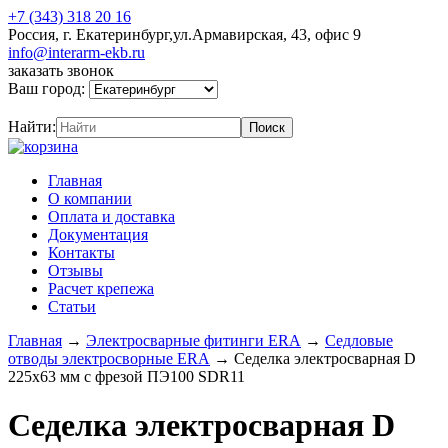
+7 (343) 318 20 16
Россия, г. Екатеринбург,ул.Армавирская, 43, офис 9
info@interarm-ekb.ru
заказать звонок
Ваш город:
Найти:
Главная
О компании
Оплата и доставка
Документация
Контакты
Отзывы
Расчет крепежа
Статьи
Главная
→
Электросварные фитинги ERA
→
Седловые
отводы электросворные ERA
→
Седелка электросварная D
225х63 мм с фрезой ПЭ100 SDR11
Седелка электросварная D