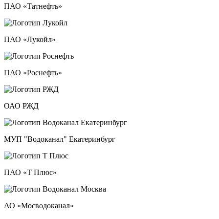
ПАО «Татнефть»
ПАО «Лукойл»
ПАО «Роснефть»
ОАО РЖД
МУП "Водоканал" Екатеринбург
ПАО «Т Плюс»
АО «Мосводоканал»