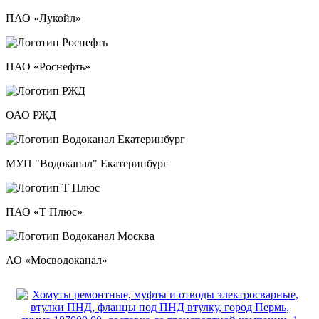
ПАО «Лукойл»
ПАО «Роснефть»
ОАО РЖД
МУП "Водоканал" Екатеринбург
ПАО «Т Плюс»
АО «Мосводоканал»