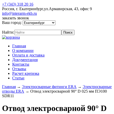
+7 (343) 318 20 16
Россия, г. Екатеринбург,ул.Армавирская, 43, офис 9
info@interarm-ekb.ru
заказать звонок
Ваш город:
Найти:
Главная
О компании
Оплата и доставка
Документация
Контакты
Отзывы
Расчет крепежа
Статьи
Главная
→
Электросварные фитинги ERA
→
Электросварные
отводы ERA
→
Отвод электросварной 90° D 025 мм ПЭ100
SDR11
Отвод электросварной 90° D