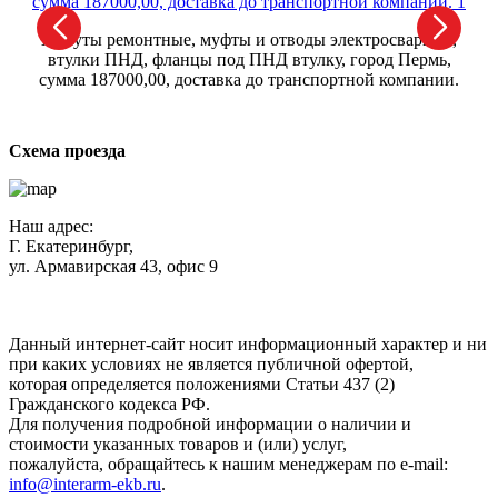
Хомуты ремонтные, муфты и отводы электросварные,
втулки ПНД, фланцы под ПНД втулку, город Пермь,
сумма 187000,00, доставка до транспортной компании.
Схема проезда
Наш адрес:
Г. Екатеринбург,
ул. Армавирская 43, офис 9
Нажимая кнопку "Отправить", вы соглашаетесь с
Политикой
конфиденциальности
.
Данный интернет-сайт носит информационный характер и ни
при каких условиях не является публичной офертой,
которая определяется положениями Статьи 437 (2)
Гражданского кодекса РФ.
Для получения подробной информации о наличии и
стоимости указанных товаров и (или) услуг,
пожалуйста, обращайтесь к нашим менеджерам по e-mail:
info@interarm-ekb.ru
.