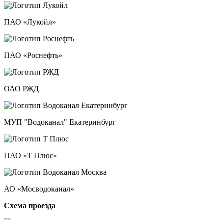
ПАО «Лукойл»
ПАО «Роснефть»
ОАО РЖД
МУП "Водоканал" Екатеринбург
ПАО «Т Плюс»
АО «Мосводоканал»
Схема проезда