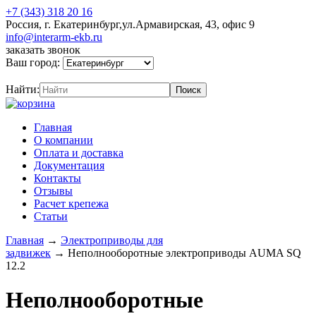
+7 (343) 318 20 16
Россия, г. Екатеринбург,ул.Армавирская, 43, офис 9
info@interarm-ekb.ru
заказать звонок
Ваш город:
Найти:
Главная
О компании
Оплата и доставка
Документация
Контакты
Отзывы
Расчет крепежа
Статьи
Главная
→
Электроприводы для
задвижек
→
Неполнооборотные электроприводы AUMA SQ
12.2
Неполнооборотные