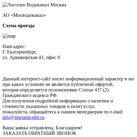
АО «Мосводоканал»
Схема проезда
Наш адрес:
Г. Екатеринбург,
ул. Армавирская 43, офис 9
Нажимая кнопку "Отправить", вы соглашаетесь с
Политикой
конфиденциальности
.
Данный интернет-сайт носит информационный характер и ни
при каких условиях не является публичной офертой,
которая определяется положениями Статьи 437 (2)
Гражданского кодекса РФ.
Для получения подробной информации о наличии и
стоимости указанных товаров и (или) услуг,
пожалуйста, обращайтесь к нашим менеджерам по e-mail:
info@interarm-ekb.ru
.
Ваша заявка отправлена. Благодарим!
ЗАКАЗАТЬ ОБРАТНЫЙ ЗВОНОК