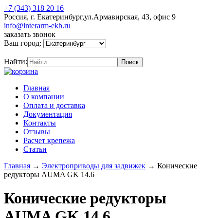
+7 (343) 318 20 16
Россия, г. Екатеринбург,ул.Армавирская, 43, офис 9
info@interarm-ekb.ru
заказать звонок
Ваш город:
Найти:
Главная
О компании
Оплата и доставка
Документация
Контакты
Отзывы
Расчет крепежа
Статьи
Главная
→
Электроприводы для задвижек
→
Конические
редукторы AUMA GK 14.6
Конические редукторы
AUMA GK 14.6