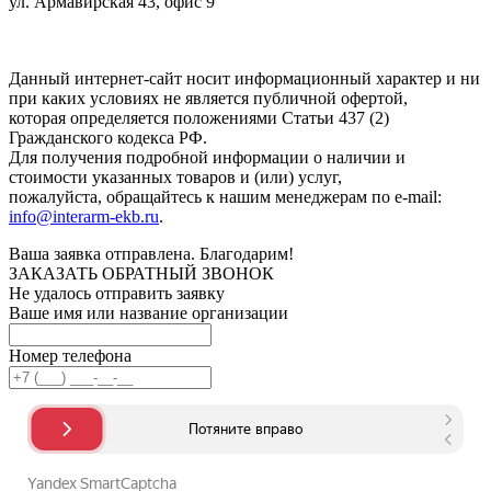
ул. Армавирская 43, офис 9
Нажимая кнопку "Отправить", вы соглашаетесь с
Политикой
конфиденциальности
.
Данный интернет-сайт носит информационный характер и ни
при каких условиях не является публичной офертой,
которая определяется положениями Статьи 437 (2)
Гражданского кодекса РФ.
Для получения подробной информации о наличии и
стоимости указанных товаров и (или) услуг,
пожалуйста, обращайтесь к нашим менеджерам по e-mail:
info@interarm-ekb.ru
.
Ваша заявка отправлена. Благодарим!
ЗАКАЗАТЬ ОБРАТНЫЙ ЗВОНОК
Не удалось отправить заявку
Ваше имя или название организации
Номер телефона