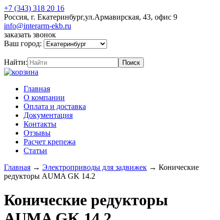
+7 (343) 318 20 16
Россия, г. Екатеринбург,ул.Армавирская, 43, офис 9
info@interarm-ekb.ru
заказать звонок
Ваш город:
Найти:
Главная
О компании
Оплата и доставка
Документация
Контакты
Отзывы
Расчет крепежа
Статьи
Главная
→
Электроприводы для задвижек
→
Конические
редукторы AUMA GK 14.2
Конические редукторы
AUMA GK 14.2