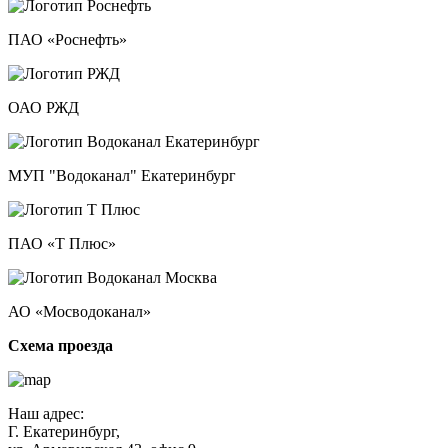
ПАО «Роснефть»
ОАО РЖД
МУП "Водоканал" Екатеринбург
ПАО «Т Плюс»
АО «Мосводоканал»
Схема проезда
Наш адрес:
Г. Екатеринбург,