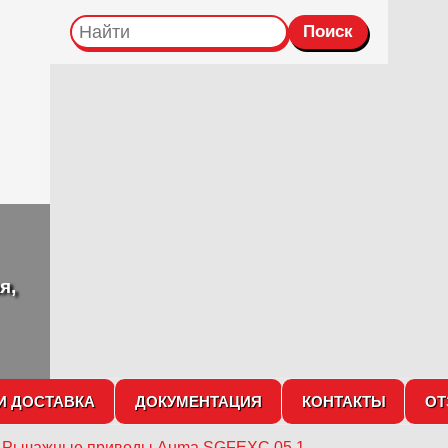
я,
И ДОСТАВКА
ДОКУМЕНТАЦИЯ
КОНТАКТЫ
О
→
Рычажные приводы Auma SGFEXC 05.1