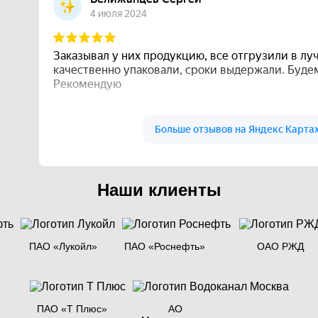
Наши клиенты
ПАО «Лукойл»
ПАО «Роснефть»
ОАО РЖД
ПАО «Т Плюс»
АО