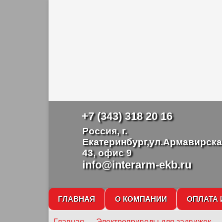
+7 (343) 318 20 16
Россия, г.
Екатеринбург,ул.Армавирска
43, офис 9
info@interarm-ekb.ru
ГЛАВНАЯ
О КОМПАНИИ
ОПЛАТА 
Главная
→
Электроприводы для задвижек